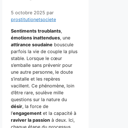
5 octobre 2025
par
prostitutionetsociete
Sentiments troublants
,
émotions inattendues
, une
attirance soudaine
bouscule
parfois la vie de couple la plus
stable. Lorsque le cœur
s’emballe sans prévenir pour
une autre personne, le doute
s’installe et les repères
vacillent. Ce phénomène, loin
d’être rare, soulève mille
questions sur la nature du
désir
, la force de
l’
engagement
et la capacité à
raviver la passion
à deux. Ici,
chaque étape du processus