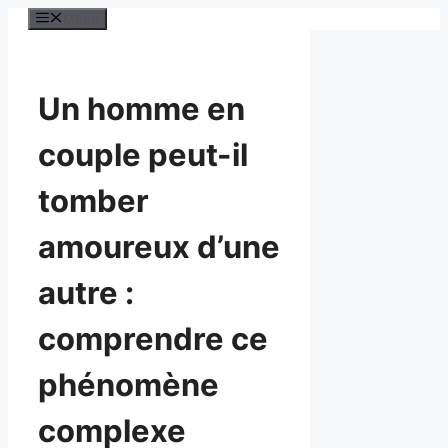
Aller
Menu
au
contenu
Un homme en
couple peut-il
tomber
amoureux d’une
autre :
comprendre ce
phénomène
complexe