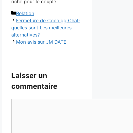
riche pour le couple.
Catégories
Relation
Fermeture de Coco.gg Chat:
quelles sont Les meilleures
alternatives?
Mon avis sur JM DATE
Laisser un
commentaire
Commentaire