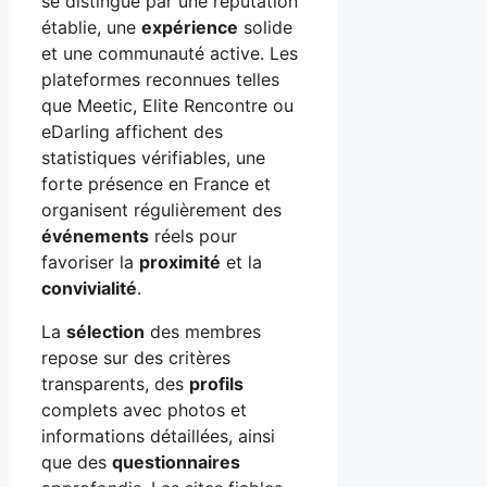
se distingue par une réputation
établie, une
expérience
solide
et une communauté active. Les
plateformes reconnues telles
que Meetic, Elite Rencontre ou
eDarling affichent des
statistiques vérifiables, une
forte présence en France et
organisent régulièrement des
événements
réels pour
favoriser la
proximité
et la
convivialité
.
La
sélection
des membres
repose sur des critères
transparents, des
profils
complets avec photos et
informations détaillées, ainsi
que des
questionnaires