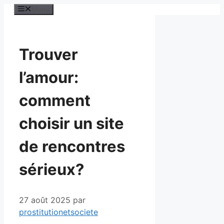
Aller
Menu
au
contenu
Trouver
l’amour:
comment
choisir un site
de rencontres
sérieux?
27 août 2025
par
prostitutionetsociete