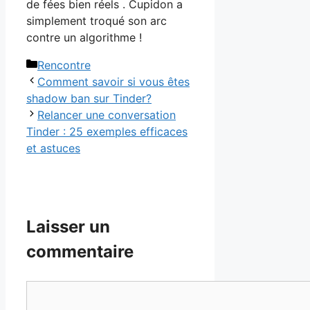
de fées bien réels . Cupidon a
simplement troqué son arc
contre un algorithme !
Catégories
Rencontre
Comment savoir si vous êtes
shadow ban sur Tinder?
Relancer une conversation
Tinder : 25 exemples efficaces
et astuces
Laisser un
commentaire
Commentaire