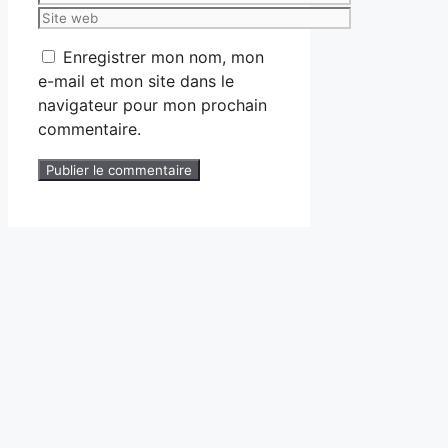
mail
Site
web
Enregistrer mon nom, mon
e-mail et mon site dans le
navigateur pour mon prochain
commentaire.