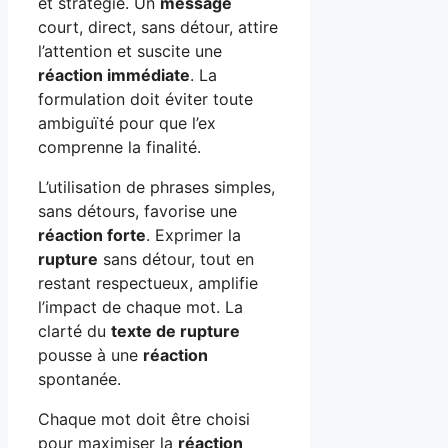
et stratégie. Un
message
court, direct, sans détour, attire
l’attention et suscite une
réaction immédiate
. La
formulation doit éviter toute
ambiguïté pour que l’ex
comprenne la finalité.
L’utilisation de phrases simples,
sans détours, favorise une
réaction forte
. Exprimer la
rupture
sans détour, tout en
restant respectueux, amplifie
l’impact de chaque mot. La
clarté du
texte de rupture
pousse à une
réaction
spontanée.
Chaque mot doit être choisi
pour maximiser la
réaction