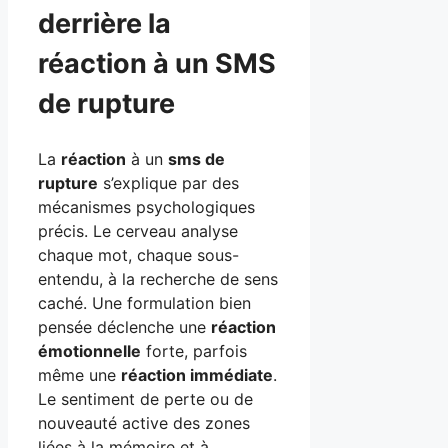
derrière la
réaction à un SMS
de rupture
La
réaction
à un
sms de
rupture
s’explique par des
mécanismes psychologiques
précis. Le cerveau analyse
chaque mot, chaque sous-
entendu, à la recherche de sens
caché. Une formulation bien
pensée déclenche une
réaction
émotionnelle
forte, parfois
même une
réaction immédiate
.
Le sentiment de perte ou de
nouveauté active des zones
liées à la mémoire et à