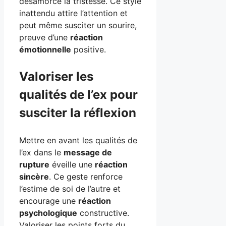
désamorce la tristesse. Ce style
inattendu attire l’attention et
peut même susciter un sourire,
preuve d’une
réaction
émotionnelle
positive.
Valoriser les
qualités de l’ex pour
susciter la réflexion
Mettre en avant les qualités de
l’ex dans le
message de
rupture
éveille une
réaction
sincère
. Ce geste renforce
l’estime de soi de l’autre et
encourage une
réaction
psychologique
constructive.
Valoriser les points forts du