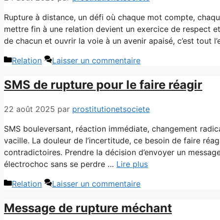
Rupture à distance, un défi où chaque mot compte, chaque
mettre fin à une relation devient un exercice de respect et 
de chacun et ouvrir la voie à un avenir apaisé, c’est tout 
Catégories
Relation
Laisser un commentaire
SMS de rupture pour le faire réagir
22 août 2025
par
prostitutionetsociete
SMS bouleversant, réaction immédiate, changement radical
vacille. La douleur de l’incertitude, ce besoin de faire réag
contradictoires. Prendre la décision d’envoyer un message 
électrochoc sans se perdre …
Lire plus
Catégories
Relation
Laisser un commentaire
Message de rupture méchant