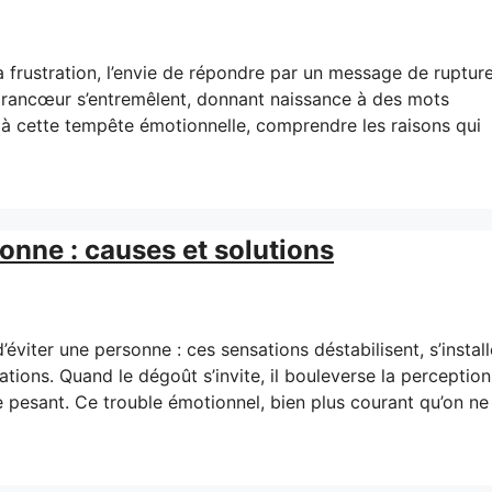
a frustration, l’envie de répondre par un message de ruptur
 la rancœur s’entremêlent, donnant naissance à des mots
e à cette tempête émotionnelle, comprendre les raisons qui
nne : causes et solutions
’éviter une personne : ces sensations déstabilisent, s’install
ations. Quand le dégoût s’invite, il bouleverse la perception
e pesant. Ce trouble émotionnel, bien plus courant qu’on ne