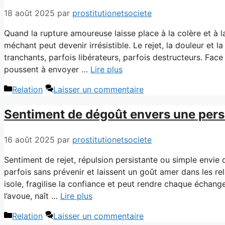
18 août 2025
par
prostitutionetsociete
Quand la rupture amoureuse laisse place à la colère et à l
méchant peut devenir irrésistible. Le rejet, la douleur et
tranchants, parfois libérateurs, parfois destructeurs. Fac
poussent à envoyer …
Lire plus
Catégories
Relation
Laisser un commentaire
Sentiment de dégoût envers une perso
16 août 2025
par
prostitutionetsociete
Sentiment de rejet, répulsion persistante ou simple envie d
parfois sans prévenir et laissent un goût amer dans les rel
isole, fragilise la confiance et peut rendre chaque échang
l’avoue, naît …
Lire plus
Catégories
Relation
Laisser un commentaire