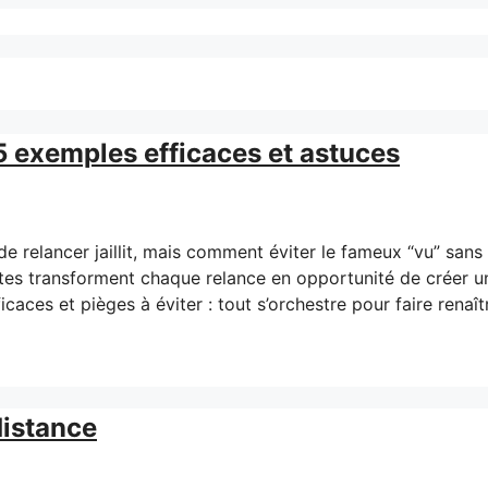
5 exemples efficaces et astuces
e de relancer jaillit, mais comment éviter le fameux “vu” sans
ntes transforment chaque relance en opportunité de créer u
aces et pièges à éviter : tout s’orchestre pour faire renaît
distance