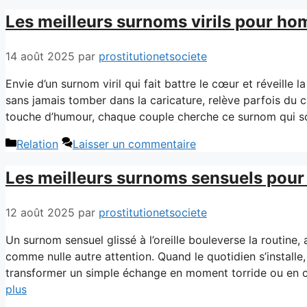
Les meilleurs surnoms virils pour h
14 août 2025
par
prostitutionetsociete
Envie d’un surnom viril qui fait battre le cœur et réveille l
sans jamais tomber dans la caricature, relève parfois du 
touche d’humour, chaque couple cherche ce surnom qui sonn
Catégories
Relation
Laisser un commentaire
Les meilleurs surnoms sensuels pou
12 août 2025
par
prostitutionetsociete
Un surnom sensuel glissé à l’oreille bouleverse la routine, 
comme nulle autre attention. Quand le quotidien s’installe
transformer un simple échange en moment torride ou en c
plus