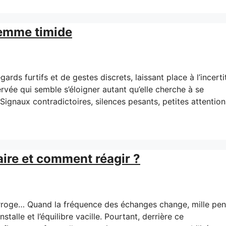
 femme timide
ards furtifs et de gestes discrets, laissant place à l’incert
rvée qui semble s’éloigner autant qu’elle cherche à se
ignaux contradictoires, silences pesants, petites attention
 faire et comment réagir ?
terroge… Quand la fréquence des échanges change, mille pe
nstalle et l’équilibre vacille. Pourtant, derrière ce