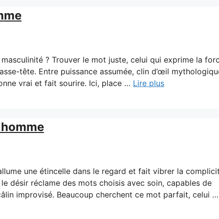
omme
a masculinité ? Trouver le mot juste, celui qui exprime la for
casse-tête. Entre puissance assumée, clin d’œil mythologiq
e vrai et fait sourire. Ici, place …
Lire plus
r homme
allume une étincelle dans le regard et fait vibrer la complici
, le désir réclame des mots choisis avec soin, capables de
âlin improvisé. Beaucoup cherchent ce mot parfait, celui 