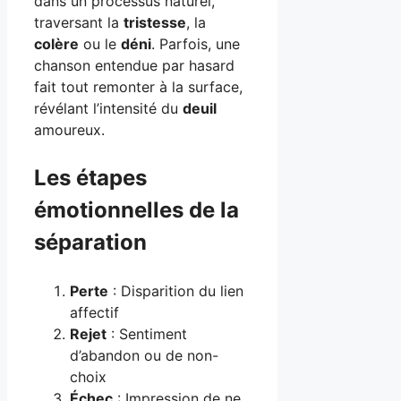
dans un processus naturel,
traversant la
tristesse
, la
colère
ou le
déni
. Parfois, une
chanson entendue par hasard
fait tout remonter à la surface,
révélant l’intensité du
deuil
amoureux.
Les étapes
émotionnelles de la
séparation
Perte
: Disparition du lien
affectif
Rejet
: Sentiment
d’abandon ou de non-
choix
Échec
: Impression de ne