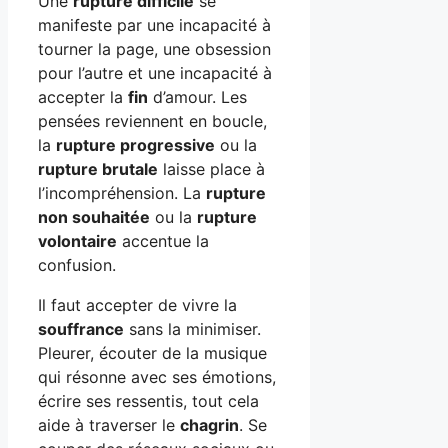
Une
rupture difficile
se
manifeste par une incapacité à
tourner la page, une obsession
pour l’autre et une incapacité à
accepter la
fin
d’amour. Les
pensées reviennent en boucle,
la
rupture progressive
ou la
rupture brutale
laisse place à
l’incompréhension. La
rupture
non souhaitée
ou la
rupture
volontaire
accentue la
confusion.
Il faut accepter de vivre la
souffrance
sans la minimiser.
Pleurer, écouter de la musique
qui résonne avec ses émotions,
écrire ses ressentis, tout cela
aide à traverser le
chagrin
. Se