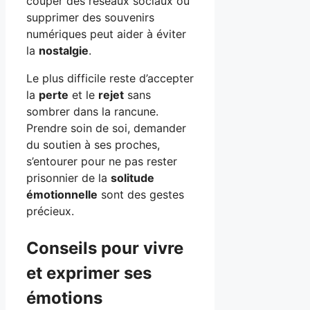
couper des réseaux sociaux ou
supprimer des souvenirs
numériques peut aider à éviter
la
nostalgie
.
Le plus difficile reste d’accepter
la
perte
et le
rejet
sans
sombrer dans la rancune.
Prendre soin de soi, demander
du soutien à ses proches,
s’entourer pour ne pas rester
prisonnier de la
solitude
émotionnelle
sont des gestes
précieux.
Conseils pour vivre
et exprimer ses
émotions