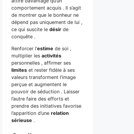
attire davantage qu’un
comportement acquis . Il s’agit
de montrer que le bonheur ne
dépend pas uniquement de lui ,
ce qui suscite le
désir
de
conquête .
Renforcer l’
estime
de soi ,
multiplier les
activités
personnelles , affirmer ses
limites
et rester fidèle à ses
valeurs transforment l’image
perçue et augmentent le
pouvoir de séduction . Laisser
l’autre faire des efforts et
prendre des initiatives favorise
l’apparition d’une
relation
sérieuse
.