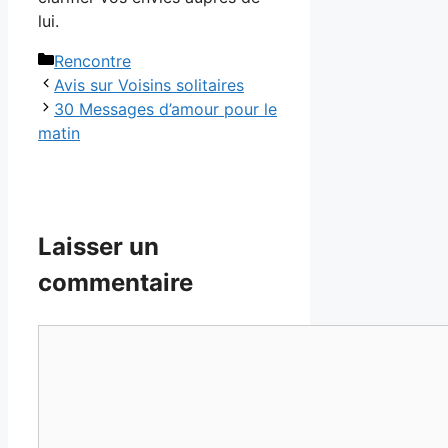
lui.
Catégories
Rencontre
Avis sur Voisins solitaires
30 Messages d’amour pour le
matin
Laisser un
commentaire
Commentaire