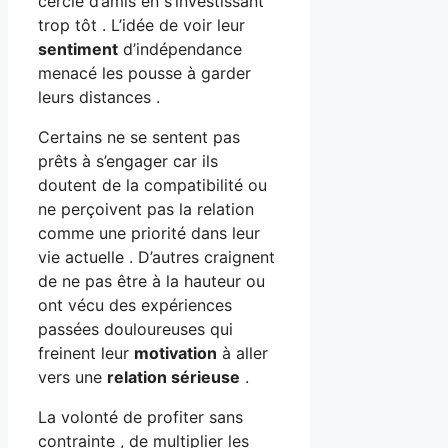
cercle d’amis en s’investissant
trop tôt . L’idée de voir leur
sentiment
d’indépendance
menacé les pousse à garder
leurs distances .
Certains ne se sentent pas
prêts à s’engager car ils
doutent de la compatibilité ou
ne perçoivent pas la relation
comme une priorité dans leur
vie actuelle . D’autres craignent
de ne pas être à la hauteur ou
ont vécu des expériences
passées douloureuses qui
freinent leur
motivation
à aller
vers une
relation sérieuse
.
La volonté de profiter sans
contrainte , de multiplier les