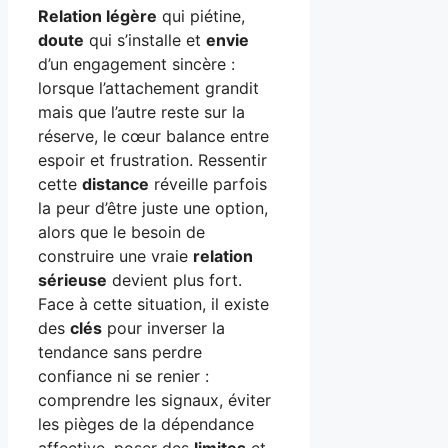
Relation légère
qui piétine,
doute
qui s’installe et
envie
d’un engagement sincère :
lorsque l’attachement grandit
mais que l’autre reste sur la
réserve, le cœur balance entre
espoir et frustration. Ressentir
cette
distance
réveille parfois
la peur d’être juste une option,
alors que le besoin de
construire une vraie
relation
sérieuse
devient plus fort.
Face à cette situation, il existe
des
clés
pour inverser la
tendance sans perdre
confiance ni se renier :
comprendre les signaux, éviter
les pièges de la dépendance
affective, poser des
limites
et