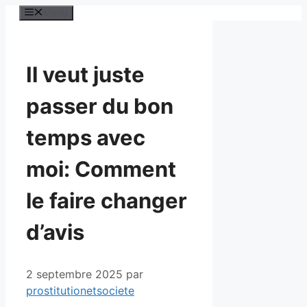
Aller
Menu
au
contenu
Il veut juste
passer du bon
temps avec
moi: Comment
le faire changer
d’avis
2 septembre 2025
par
prostitutionetsociete