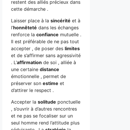
restent des alliés précieux dans
cette démarche .
Laisser place à la
sincérité
et à
l’
honnêteté
dans les échanges
renforce la
confiance
mutuelle .
Il est préférable de ne pas tout
accepter , de poser des
limites
et de s’affirmer sans agressivité
. L’
affirmation
de soi , alliée à
une certaine
distance
émotionnelle , permet de
préserver son
estime
et
d’attirer le respect .
Accepter la
solitude
ponctuelle
, s’ouvrir à d’autres rencontres
et ne pas se focaliser sur un
seul homme rend l’attitude plus
séduisante . La
stratégie
la