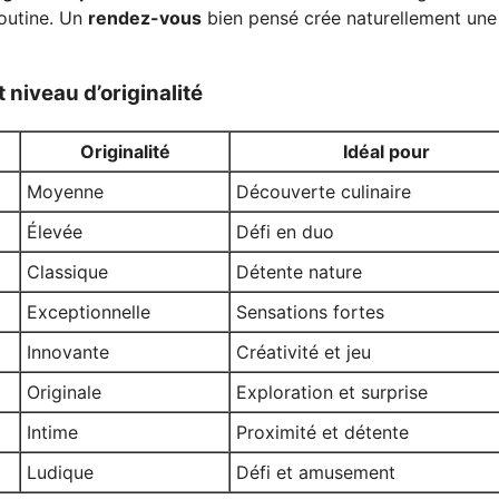
routine. Un
rendez-vous
bien pensé crée naturellement une
 niveau d’originalité
Originalité
Idéal pour
Moyenne
Découverte culinaire
Élevée
Défi en duo
Classique
Détente nature
Exceptionnelle
Sensations fortes
Innovante
Créativité et jeu
Originale
Exploration et surprise
Intime
Proximité et détente
Ludique
Défi et amusement