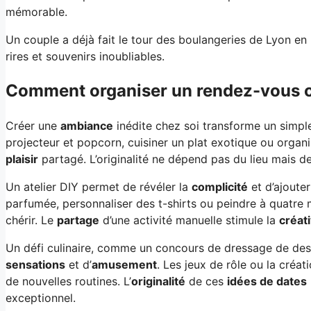
mémorable.
Un couple a déjà fait le tour des boulangeries de Lyon en 
rires et souvenirs inoubliables.
Comment organiser un rendez-vous or
Créer une
ambiance
inédite chez soi transforme un simpl
projecteur et popcorn, cuisiner un plat exotique ou organi
plaisir
partagé. L’originalité ne dépend pas du lieu mais de 
Un atelier DIY permet de révéler la
complicité
et d’ajoute
parfumée, personnaliser des t-shirts ou peindre à quatre
chérir. Le
partage
d’une activité manuelle stimule la
créati
Un défi culinaire, comme un concours de dressage de des
sensations
et d’
amusement
. Les jeux de rôle ou la créat
de nouvelles routines. L’
originalité
de ces
idées de dates
exceptionnel.