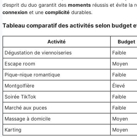
d’esprit du duo garantit des
moments
réussis et évite la 
connexion
et une
complicité
durables.
Tableau comparatif des activités selon budget et
Activité
Budget
Dégustation de viennoiseries
Faible
Escape room
Moyen
Pique-nique romantique
Faible
Montgolfière
Élevé
Soirée TikTok
Faible
Marché aux puces
Faible
Massage à domicile
Moyen
Karting
Moyen