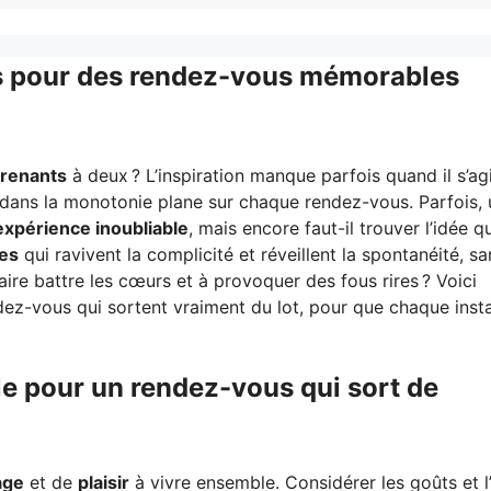
tés pour des rendez-vous mémorables
renants
à deux ? L’inspiration manque parfois quand il s’ag
r dans la monotonie plane sur chaque rendez-vous. Parfois, 
expérience inoubliable
, mais encore faut-il trouver l’idée qu
les
qui ravivent la complicité et réveillent la spontanéité, sa
aire battre les cœurs et à provoquer des fous rires ? Voici
dez-vous qui sortent vraiment du lot, pour que chaque inst
le pour un rendez-vous qui sort de
age
et de
plaisir
à vivre ensemble. Considérer les goûts et l’