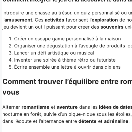
Introduire une chasse au trésor, un quiz personnalisé ou u
l’
amusement
. Ces
activités
favorisent l’
exploration
de nou
jeu devient un outil puissant pour créer des
souvenirs
uni
Créer un escape game personnalisé à la maison
Organiser une dégustation à l’aveugle de produits l
Lancer un défi artistique ou musical
Inventer une soirée à thème rétro ou futuriste
Écrire ensemble une lettre à ouvrir dans dix ans
Comment trouver l’équilibre entre ro
vous
Alterner
romantisme
et
aventure
dans les
idées de date
nocturne en forêt, suivie d’un pique-nique sous les étoiles
dans l’écoute et l’alternance entre
détente
et
adrénaline
.