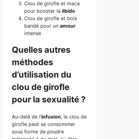
Clou de girofle et maca
pour booster la
libido
Clou de girofle et bois
bandé pour un
amour
intense
Quelles autres
méthodes
d’utilisation du
clou de girofle
pour la sexualité ?
Au-delà de l’
infusion
, le clou de
girofle peut se consommer
sous forme de poudre
mélangée à du miel, ou être