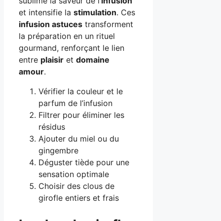
sublime la saveur de l’
infusion
et intensifie la
stimulation
. Ces
infusion astuces
transforment
la préparation en un rituel
gourmand, renforçant le lien
entre
plaisir
et
domaine
amour
.
Vérifier la couleur et le
parfum de l’infusion
Filtrer pour éliminer les
résidus
Ajouter du miel ou du
gingembre
Déguster tiède pour une
sensation optimale
Choisir des clous de
girofle entiers et frais