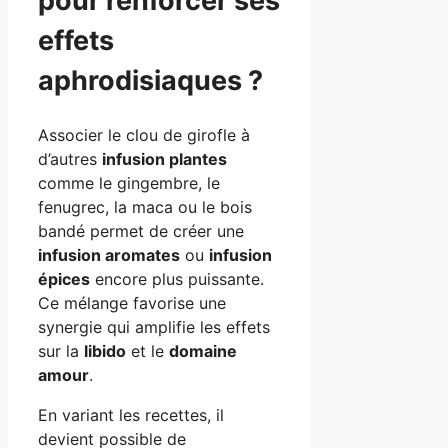
pour renforcer ses
effets
aphrodisiaques ?
Associer le clou de girofle à
d’autres
infusion plantes
comme le gingembre, le
fenugrec, la maca ou le bois
bandé permet de créer une
infusion aromates
ou
infusion
épices
encore plus puissante.
Ce mélange favorise une
synergie qui amplifie les effets
sur la
libido
et le
domaine
amour
.
En variant les recettes, il
devient possible de