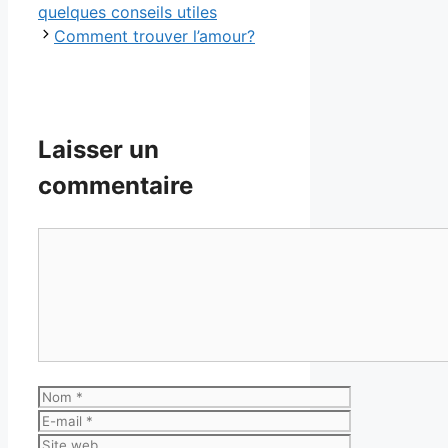
quelques conseils utiles
Comment trouver l’amour?
Laisser un
commentaire
Commentaire
Nom
E-
mail
Site