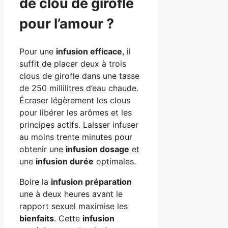
de clou de girofle
pour l’amour ?
Pour une
infusion efficace
, il
suffit de placer deux à trois
clous de girofle dans une tasse
de 250 millilitres d’eau chaude.
Écraser légèrement les clous
pour libérer les arômes et les
principes actifs. Laisser infuser
au moins trente minutes pour
obtenir une
infusion dosage
et
une
infusion durée
optimales.
Boire la
infusion préparation
une à deux heures avant le
rapport sexuel maximise les
bienfaits
. Cette
infusion