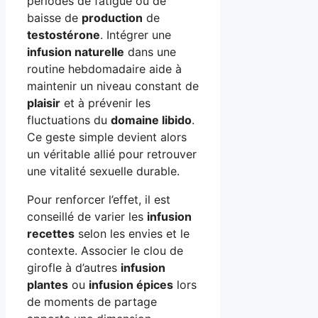
périodes de fatigue ou de
baisse de
production
de
testostérone
. Intégrer une
infusion naturelle
dans une
routine hebdomadaire aide à
maintenir un niveau constant de
plaisir
et à prévenir les
fluctuations du
domaine libido
.
Ce geste simple devient alors
un véritable allié pour retrouver
une vitalité sexuelle durable.
Pour renforcer l’effet, il est
conseillé de varier les
infusion
recettes
selon les envies et le
contexte. Associer le clou de
girofle à d’autres
infusion
plantes
ou
infusion épices
lors
de moments de partage