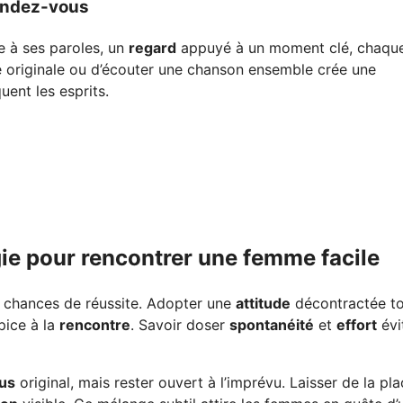
 rendez-vous
e à ses paroles, un
regard
appuyé à un moment clé, chaqu
é originale ou d’écouter une chanson ensemble crée une
ent les esprits.
gie pour rencontrer une femme facile
 chances de réussite. Adopter une
attitude
décontractée to
pice à la
rencontre
. Savoir doser
spontanéité
et
effort
évi
us
original, mais rester ouvert à l’imprévu. Laisser de la pla