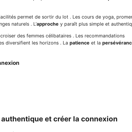
acilités permet de sortir du lot . Les cours de yoga, prom
ges naturels . L’
approche
y paraît plus simple et authentiq
 croiser des femmes célibataires . Les recommandations
es diversifient les horizons . La
patience
et la
persévéranc
onnexion
authentique et créer la connexion