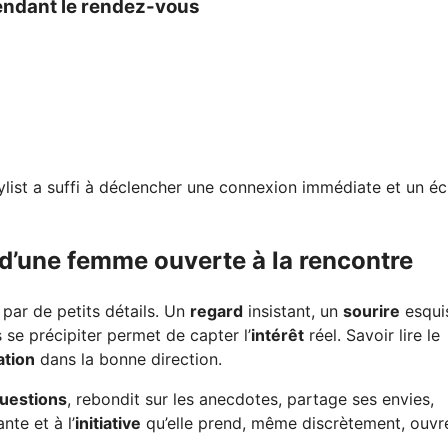
pendant le rendez-vous
list a suffi à déclencher une connexion immédiate et un éc
 d’une femme ouverte à la rencontre
par de petits détails. Un
regard
insistant, un
sourire
esqui
 se précipiter permet de capter l’
intérêt
réel. Savoir lire le
ation
dans la bonne direction.
uestions
, rebondit sur les anecdotes, partage ses envies,
nte et à l’
initiative
qu’elle prend, même discrètement, ouvre