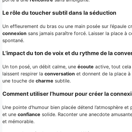
Le rôle du toucher subtil dans la séduction
Un effleurement du bras ou une main posée sur l’épaule 
connexion
sans jamais paraître forcé. Laisser la place à 
spontané.
L’impact du ton de voix et du rythme de la conve
Un ton posé, un débit calme, une
écoute
active, tout cela
laissent respirer la
conversation
et donnent de la place à l
une touche de
charme
subtile.
Comment utiliser l’humour pour créer la connex
Une pointe d’humour bien placée détend l’atmosphère et
et une
confiance
solide. Raconter une anecdote amusant
et mémorable.