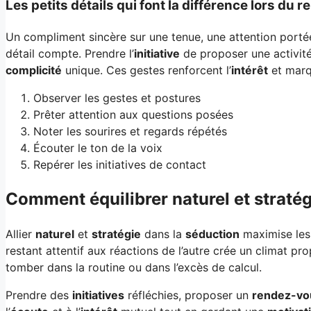
Les petits détails qui font la différence lors du
Un compliment sincère sur une tenue, une attention porté
détail compte. Prendre l’
initiative
de proposer une activit
complicité
unique. Ces gestes renforcent l’
intérêt
et marqu
Observer les gestes et postures
Prêter attention aux questions posées
Noter les sourires et regards répétés
Écouter le ton de la voix
Repérer les initiatives de contact
Comment équilibrer naturel et straté
Allier
naturel
et
stratégie
dans la
séduction
maximise les
restant attentif aux réactions de l’autre crée un climat pro
tomber dans la routine ou dans l’excès de calcul.
Prendre des
initiatives
réfléchies, proposer un
rendez-vo