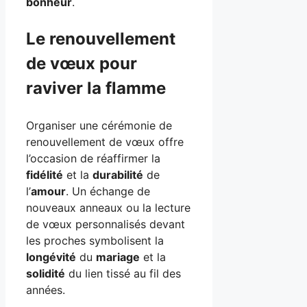
bonheur
.
Le renouvellement
de vœux pour
raviver la flamme
Organiser une cérémonie de
renouvellement de vœux offre
l’occasion de réaffirmer la
fidélité
et la
durabilité
de
l’
amour
. Un échange de
nouveaux anneaux ou la lecture
de vœux personnalisés devant
les proches symbolisent la
longévité
du
mariage
et la
solidité
du lien tissé au fil des
années.