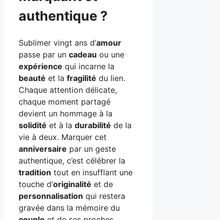
authentique ?
Sublimer vingt ans d’
amour
passe par un
cadeau
ou une
expérience
qui incarne la
beauté
et la
fragilité
du lien.
Chaque attention délicate,
chaque moment partagé
devient un hommage à la
solidité
et à la
durabilité
de la
vie à deux. Marquer cet
anniversaire
par un geste
authentique, c’est célébrer la
tradition
tout en insufflant une
touche d’
originalité
et de
personnalisation
qui restera
gravée dans la mémoire du
couple
et de ses proches.