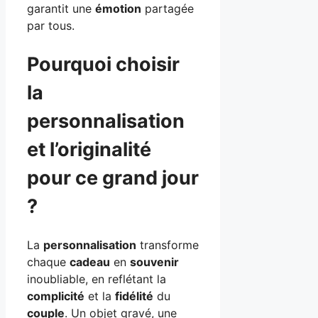
garantit une
émotion
partagée
par tous.
Pourquoi choisir
la
personnalisation
et l’originalité
pour ce grand jour
?
La
personnalisation
transforme
chaque
cadeau
en
souvenir
inoubliable, en reflétant la
complicité
et la
fidélité
du
couple
. Un objet gravé, une