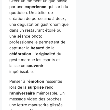
Créer un moment unique passe
par une
expérience
qui sort du
quotidien. Un atelier de
création de porcelaine à deux,
une dégustation gastronomique
dans un restaurant étoilé ou
une séance photo
professionnelle permettent de
capturer la
beauté
de la
célébration
. L’
originalité
du
geste marque les esprits et
laisse un
souvenir
impérissable.
Penser à l’
émotion
ressentie
lors de la
surprise
rend
l’
anniversaire
mémorable. Un
message vidéo des proches,
une lettre manuscrite glissée