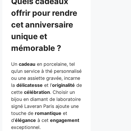
Quels cadeaux
offrir pour rendre
cet anniversaire
unique et
mémorable ?
Un
cadeau
en porcelaine, tel
qu’un service à thé personnalisé
ou une assiette gravée, incarne
la
délicatesse
et l’
originalité
de
cette
célébration
. Choisir un
bijou en diamant de laboratoire
signé Laveran Paris ajoute une
touche de
romantique
et
d’
élégance
à cet
engagement
exceptionnel.