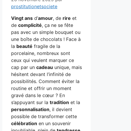
prostitutionetsociete
Vingt ans
d’
amour
, de
rire
et
de
complicité
, ça ne se fête
pas avec un simple bouquet ou
une boîte de chocolats ! Face à
la
beauté
fragile de la
porcelaine, nombreux sont
ceux qui veulent marquer ce
cap par un
cadeau
unique, mais
hésitent devant l’infinité de
possibilités. Comment éviter la
routine et offrir un moment
gravé dans le cœur ? En
s’appuyant sur la
tradition
et la
personnalisation
, il devient
possible de transformer cette
célébration
en un souvenir
inoubliable, plein de
tendresse