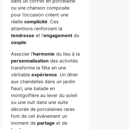
dans un coffret en porcelaine
ou une chanson composée
pour l’occasion créent une
réelle
complicité
. Ces
attentions renforcent la
tendresse
et l’
engagement
du
couple
.
Associer l’
harmonie
du lieu à la
personnalisation
des activités
transforme la fête en une
véritable
expérience
. Un dîner
aux chandelles dans un jardin
fleuri, une balade en
montgolfière au lever du soleil
ou une nuit dans une suite
décorée de porcelaines rares
font de cet événement un
moment de
partage
et de