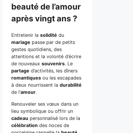
beauté de l’amour
après vingt ans ?
Entretenir la
solidité
du
mariage
passe par de petits
gestes quotidiens, des
attentions et la volonté d’écrire
de nouveaux
souvenirs
. Le
partage
d’activités, les dîners
romantiques
ou les escapades
à deux nourrissent la
durabilité
de l’
amour
.
Renouveler ses vœux dans un
lieu symbolique ou offrir un
cadeau
personnalisé lors de la
célébration
des noces de
porcelaine rappelle la
beauté